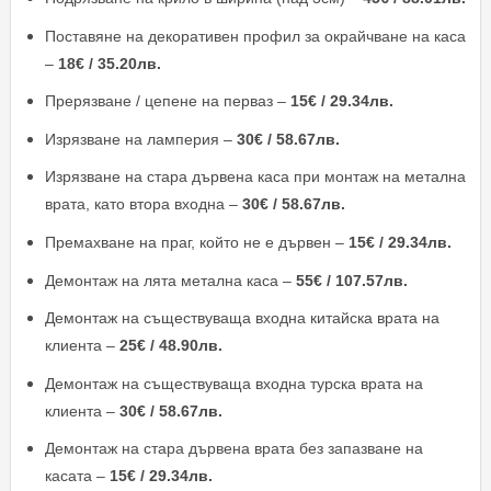
Поставяне на декоративен профил за окрайчване на каса
–
18€ / 35.20лв.
Прерязване / цепене на перваз –
15€ / 29.34лв.
Изрязване на ламперия –
30€ / 58.67лв.
Изрязване на стара дървена каса при монтаж на метална
врата, като втора входна –
30€ / 58.67лв.
Премахване на праг, който не е дървен –
15€ / 29.34лв.
Демонтаж на лята метална каса –
55€ / 107.57лв.
Демонтаж на съществуваща входна китайска врата на
клиента –
25€ / 48.90лв.
Демонтаж на съществуваща входна турска врата на
клиента –
30€ / 58.67лв.
Демонтаж на стара дървена врата без запазване на
касата –
15€ / 29.34лв.