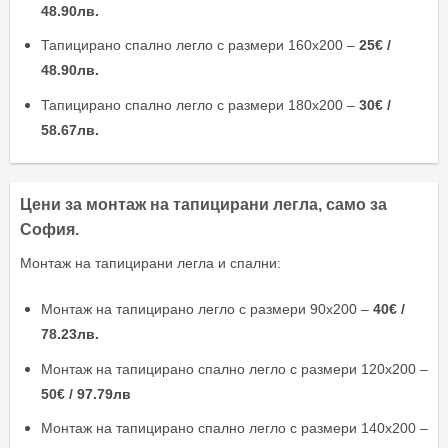
48.90лв.
Тапицирано спално легло с размери 160х200 –
25€ /
48.90лв.
Тапицирано спално легло с размери 180х200 –
30€ /
58.67лв.
Цени за монтаж на тапицирани легла, само за
София.
Монтаж на тапицирани легла и спални:
Монтаж на тапицирано легло с размери 90х200 –
40€ /
78.23лв.
Монтаж на тапицирано спално легло с размери 120х200 –
50€ / 97.79лв
Монтаж на тапицирано спално легло с размери 140х200 –