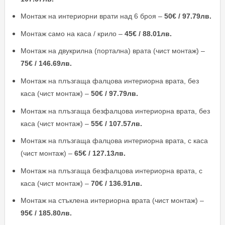
Монтаж на интериорни врати над 6 броя –
50€ / 97.79лв.
Монтаж само на каса / крило –
45€ / 88.01лв.
Монтаж на двукрилна (портална) врата (чист монтаж) –
75€ / 146.69лв.
Монтаж на плъзгаща фалцова интериорна врата, без
каса (чист монтаж) –
50€ / 97.79лв.
Монтаж на плъзгаща безфалцова интериорна врата, без
каса (чист монтаж) –
55€ / 107.57лв.
Монтаж на плъзгаща фалцова интериорна врата, с каса
(чист монтаж) –
65€ / 127.13лв.
Монтаж на плъзгаща безфалцова интериорна врата, с
каса (чист монтаж) –
70€ / 136.91лв.
Монтаж на стъклена интериорна врата (чист монтаж) –
95€ / 185.80лв.