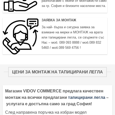
разполагаме с екипи от монтажисти само
за гр. София и близките населени места.
ЗАЯВКА ЗА МОНТАЖ
За най- бърза и сигурна заявка за
взимане на мерки и МОНТАЖ на врата
или тапицирани легла, се свържете със
Нас – моб. 089 093 8888 / моб.089 832
5460 / моб.089 569 4756 !
ЦЕНИ ЗА МОНТАЖ НА ТАПИЦИРАНИ ЛЕГЛА
Магазин VIDOV COMMERCE предлага качествен
монтаж на всички предлагани
тапицирани легла
–
услугата е достъпна само за град София!
След направена поръчка на избран модел