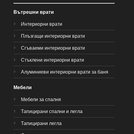
Вътрешни врати
Интериорни врати
Плъзгащи интериорни врати
Сгъваеми интериорни врати
Стъклени интериорни врати
Алуминиеви интериорни врати за баня
Мебели
Мебели за спалня
Тапицирани спални и легла
Тапицирани легла