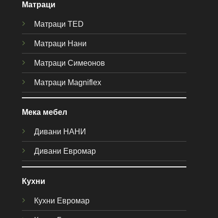
Матраци
Матраци TED
Матраци Нани
Матраци Симеонов
Матраци Magniflex
Мека мебел
Дивани НАНИ
Дивани Евромар
Кухни
Кухни Евромар