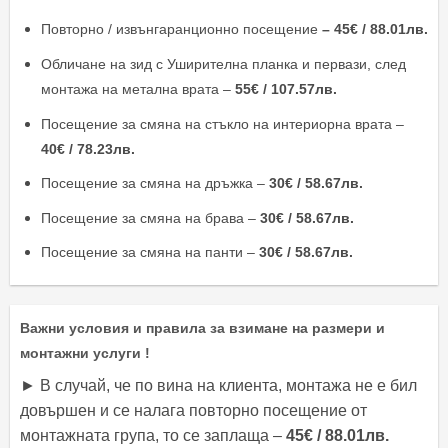
Повторно / извънгаранционно посещение
– 45€ / 88.01лв.
Обличане на зид с Уширителна планка и первази, след
монтажа на метална врата –
55€ / 107.57лв.
Посещение за смяна на стъкло на интериорна врата –
40€ / 78.23лв.
Посещение за смяна на дръжка –
30€ / 58.67лв.
Посещение за смяна на брава –
30€ / 58.67лв.
Посещение за смяна на панти –
30€ / 58.67лв.
Важни условия и правила за взимане на размери и
монтажни услуги !
► В случай, че по вина на клиента, монтажа не е бил
довършен и се налага повторно посещение от
монтажната група, то се заплаща –
45€ / 88.01лв.