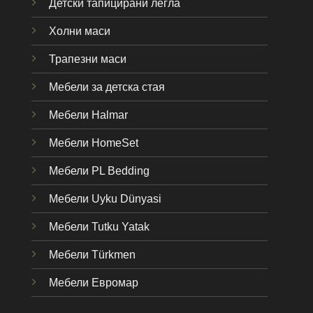
Детски тапицирани легла
Холни маси
Трапезни маси
Мебели за детска стая
Мебели Halmar
Мебели HomeSet
Мебели PL Bedding
Мебели Uyku Dünyas
i
Мебели Tutku Yatak
Мебели Türkmen
Мебели Евромар