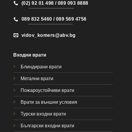
(02) 92 01 498 / 089 093 8888
089 832 5460 / 089 569 4756
vidov_komers@abv.bg
Входни врати
Блиндирани врати
Метални врати
Пожароустойчиви врати
Врати за външни условия
Турски входни врати
Български входни врати