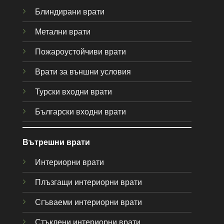
Блиндирани врати
Метални врати
Пожароустойчиви врати
Врати за външни условия
Турски входни врати
Български входни врати
Вътрешни врати
Интериорни врати
Плъзгащи интериорни врати
Сгъваеми интериорни врати
Стъклени интериорни врати