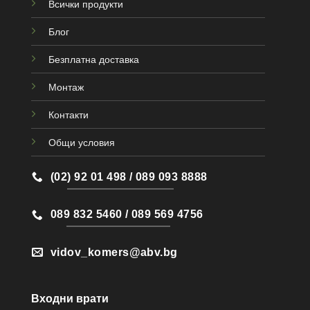
Всички продукти
Блог
Безплатна доставка
Монтаж
Контакти
Общи условия
(02) 92 01 498 / 089 093 8888
089 832 5460 / 089 569 4756
vidov_komers@abv.bg
Входни врати