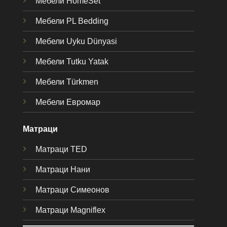
Мебели HomeSet
Мебели PL Bedding
Мебели Uyku Dünyas
i
Мебели Tutku Yatak
Мебели Türkmen
Мебели Евромар
Матраци
Матраци TED
Матраци Нани
Матраци Симеонов
Матраци Magniflex