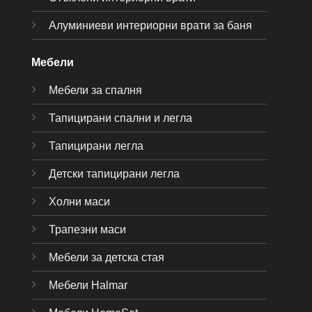
Алуминиеви интериорни врати за баня
Мебели
Мебели за спалня
Тапицирани спални и легла
Тапицирани легла
Детски тапицирани легла
Холни маси
Трапезни маси
Мебели за детска стая
Мебели Halmar