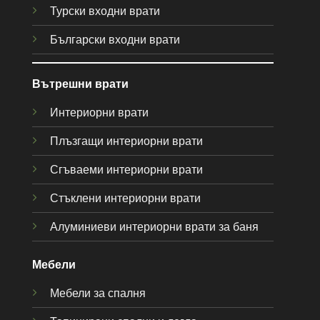
Турски входни врати
Български входни врати
Вътрешни врати
Интериорни врати
Плъзгащи интериорни врати
Сгъваеми интериорни врати
Стъклени интериорни врати
Алуминиеви интериорни врати за баня
Мебели
Мебели за спалня