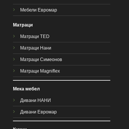
Мебели Евромар
Матраци
Матраци TED
Матраци Нани
Матраци Симеонов
Матраци Magniflex
Мека мебел
Дивани НАНИ
Дивани Евромар