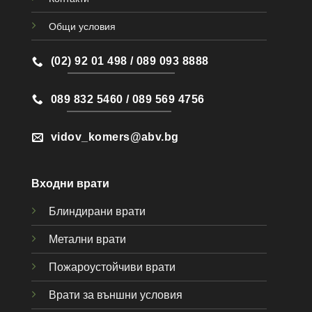
Общи условия
(02) 92 01 498 / 089 093 8888
089 832 5460 / 089 569 4756
vidov_komers@abv.bg
Входни врати
Блиндирани врати
Метални врати
Пожароустойчиви врати
Врати за външни условия