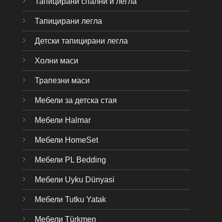
Тапицирани спални и легла
Тапицирани легла
Детски тапицирани легла
Холни маси
Трапезни маси
Мебели за детска стая
Мебели Halmar
Мебели HomeSet
Мебели PL Bedding
Мебели Uyku Dünyas
i
Мебели Tutku Yatak
Мебели Türkmen