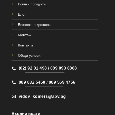
Всички продукти
Блог
Безплатна доставка
Монтаж
Контакти
Общи условия
(02) 92 01 498 / 089 093 8888
089 832 5460 / 089 569 4756
vidov_komers@abv.bg
Входни врати