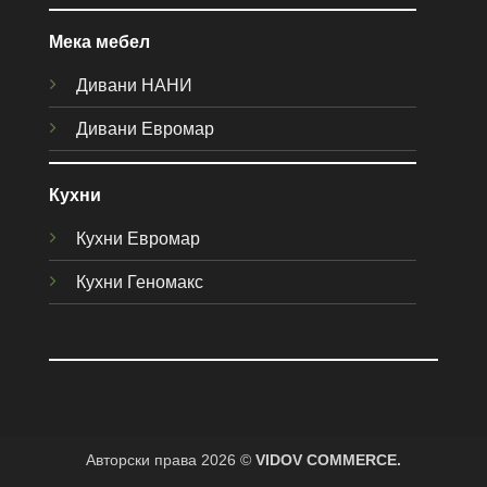
Мека мебел
Дивани НАНИ
Дивани Евромар
Кухни
Кухни Евромар
Кухни Геномакс
Авторски права 2026 ©
VIDOV COMMERCE.