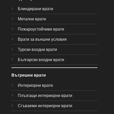
Блиндирани врати
Метални врати
Пожароустойчиви врати
Врати за външни условия
Турски входни врати
Български входни врати
Вътрешни врати
Интериорни врати
Плъзгащи интериорни врати
Сгъваеми интериорни врати