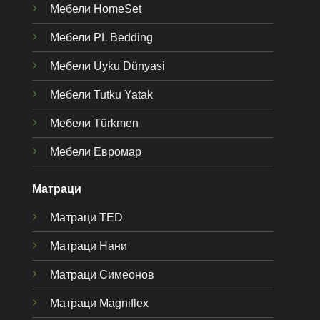
Мебели HomeSet
Мебели PL Bedding
Мебели Uyku Dünyas
i
Мебели Tutku Yatak
Мебели Türkmen
Мебели Евромар
Матраци
Матраци TED
Матраци Нани
Матраци Симеонов
Матраци Magniflex