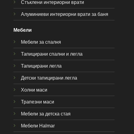
Стъклени интериорни врати
Алуминиеви интериорни врати за баня
Мебели
Мебели за спалня
Тапицирани спални и легла
Тапицирани легла
Детски тапицирани легла
Холни маси
Трапезни маси
Мебели за детска стая
Мебели Halmar