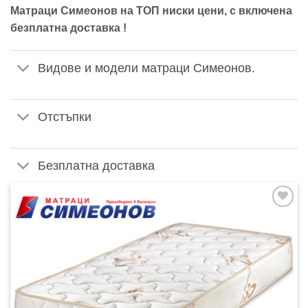
Матраци Симеонов на ТОП ниски цени, с включена
безплатна доставка !
Видове и модели матраци Симеонов.
Отстъпки
Безплатна доставка
Добавяне
към
списъка с
харесани
продукти