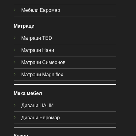
Мебели Евромар
Матраци
Матраци TED
Матраци Нани
Матраци Симеонов
Матраци Magniflex
Мека мебел
Дивани НАНИ
Дивани Евромар