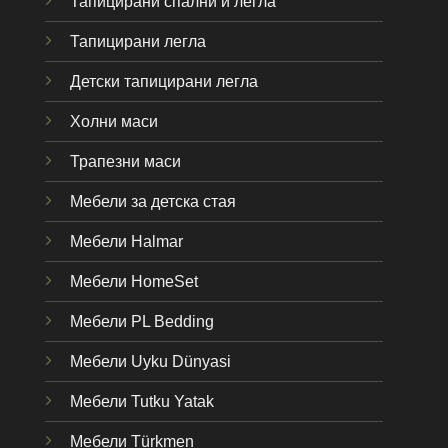
Тапицирани спални и легла
Тапицирани легла
Детски тапицирани легла
Холни маси
Трапезни маси
Мебели за детска стая
Мебели Halmar
Мебели HomeSet
Мебели PL Bedding
Мебели Uyku Dünyas
i
Мебели Tutku Yatak
Мебели Türkmen