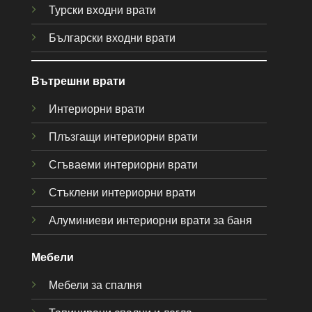
Турски входни врати
Български входни врати
Вътрешни врати
Интериорни врати
Плъзгащи интериорни врати
Сгъваеми интериорни врати
Стъклени интериорни врати
Алуминиеви интериорни врати за баня
Мебели
Мебели за спалня