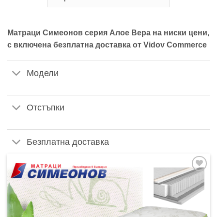
Матраци Симеонов серия Алое Вера на ниски цени,
с включена безплатна доставка от Vidov Commerce
Модели
Отстъпки
Безплатна доставка
Добавяне
към
списъка с
харесани
продукти