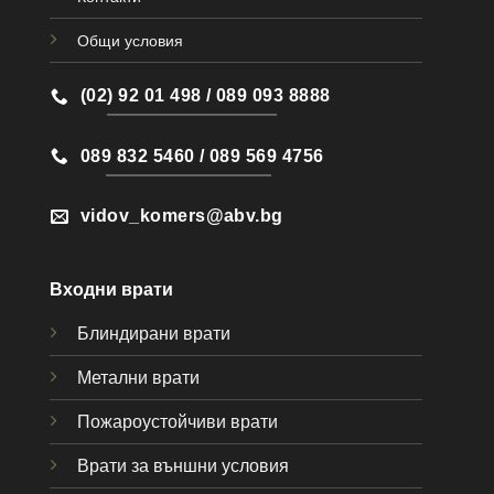
Общи условия
(02) 92 01 498 / 089 093 8888
089 832 5460 / 089 569 4756
vidov_komers@abv.bg
Входни врати
Блиндирани врати
Метални врати
Пожароустойчиви врати
Врати за външни условия