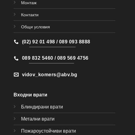
Монтаж
Контакти
Общи условия
(02) 92 01 498 / 089 093 8888
089 832 5460 / 089 569 4756
vidov_komers@abv.bg
Входни врати
Блиндирани врати
Метални врати
Пожароустойчиви врати