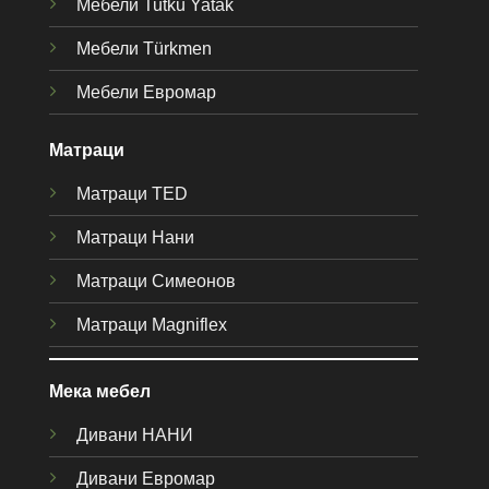
Мебели Tutku Yatak
Мебели Türkmen
Мебели Евромар
Матраци
Матраци TED
Матраци Нани
Матраци Симеонов
Матраци Magniflex
Мека мебел
Дивани НАНИ
Дивани Евромар