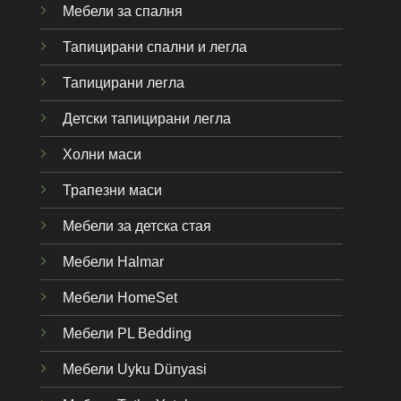
Мебели за спалня
Тапицирани спални и легла
Тапицирани легла
Детски тапицирани легла
Холни маси
Трапезни маси
Мебели за детска стая
Мебели Halmar
Мебели HomeSet
Мебели PL Bedding
Мебели Uyku Dünyas
i