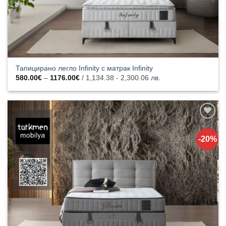
Тапицирано легло Infinity с матрак Infinity
Price
580.00
€
–
1176.00
€
/ 1,134.38 - 2,300.06 лв.
range:
580.00€
through
1176.00€
Добавяне
към
-20%
списъка с
харесани
продукти