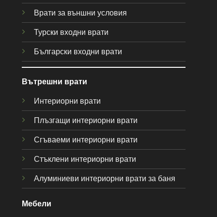
Врати за външни условия
Турски входни врати
Български входни врати
Вътрешни врати
Интериорни врати
Плъзгащи интериорни врати
Сгъваеми интериорни врати
Стъклени интериорни врати
Алуминиеви интериорни врати за баня
Мебели