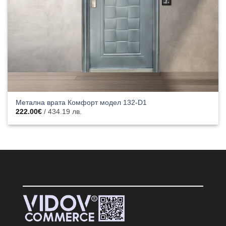
Метална врата Комфорт модел 132-D1
222.00
€
/ 434.19 лв.