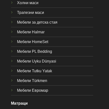
Холни маси
Трапезни маси
Мебели за детска стая
Мебели Halmar
Мебели HomeSet
Мебели PL Bedding
Мебели Uyku Dünyas
i
Мебели Tutku Yatak
Мебели Türkmen
Мебели Евромар
Матраци