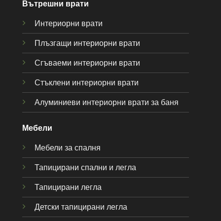
Вътрешни врати
Интериорни врати
Плъзгащи интериорни врати
Сгъваеми интериорни врати
Стъклени интериорни врати
Алуминиеви интериорни врати за баня
Мебели
Мебели за спалня
Тапицирани спални и легла
Тапицирани легла
Детски тапицирани легла