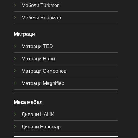
Мебели Türkmen
Мебели Евромар
Матраци
Матраци TED
Матраци Нани
Матраци Симеонов
Матраци Magniflex
Мека мебел
Дивани НАНИ
Дивани Евромар