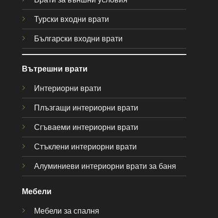
Турски входни врати
Български входни врати
Вътрешни врати
Интериорни врати
Плъзгащи интериорни врати
Сгъваеми интериорни врати
Стъклени интериорни врати
Алуминиеви интериорни врати за баня
Мебели
Мебели за спалня