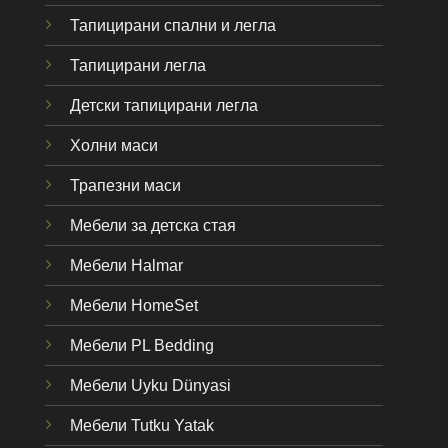
Тапицирани спални и легла
Тапицирани легла
Детски тапицирани легла
Холни маси
Трапезни маси
Мебели за детска стая
Мебели Halmar
Мебели HomeSet
Мебели PL Bedding
Мебели Uyku Dünyas
i
Мебели Tutku Yatak