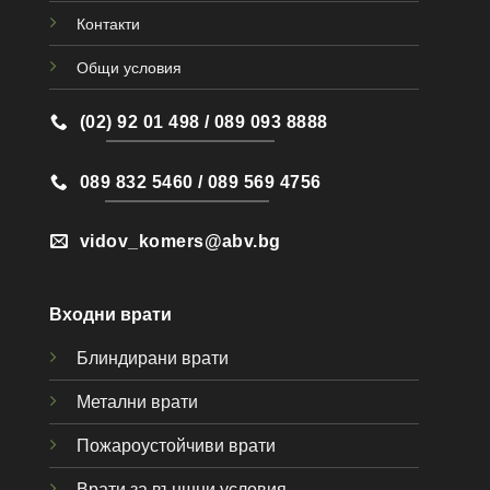
Контакти
Общи условия
(02) 92 01 498 / 089 093 8888
089 832 5460 / 089 569 4756
vidov_komers@abv.bg
Входни врати
Блиндирани врати
Метални врати
Пожароустойчиви врати
Врати за външни условия