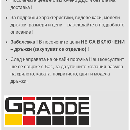
Посочената цена е с включено ДДС и безплатна
доставка !
За подробни характеристики, видове каси, модели
дръжки, размери и цени – разгледайте в подробното
описание !
Забележка !
В посочените цени
НЕ СА ВКЛЮЧЕНИ
– дръжки (закупуват се отделно) !
След направата на онлайн поръчка Наш консултант
ще се свърже с Вас, за да уточните желания размер
на крилото, касата, покритието, цвят и модела
дръжки.