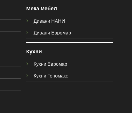
Мека мебел
Дивани НАНИ
Дивани Евромар
Кухни
Кухни Евромар
Кухни Геномакс