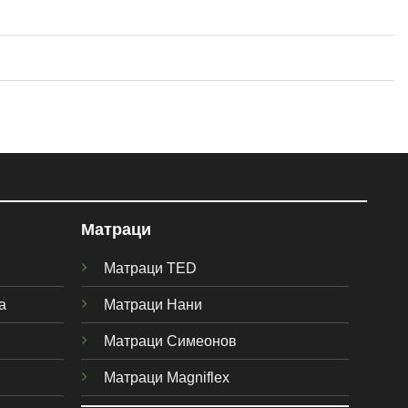
Матраци
Матраци TED
а
Матраци Нани
Матраци Симеонов
Матраци Magniflex