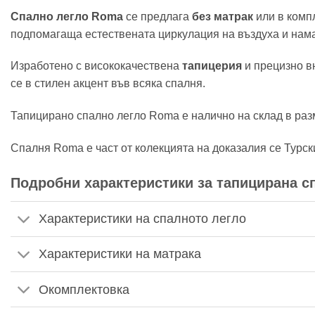
Спално легло Roma
се предлага
без матрак
или в комп
подпомагаща естествената циркулация на въздуха и нам
Изработено с висококачествена
тапицерия
и прецизно в
се в стилен акцент във всяка спалня.
Тапицирано спално легло Roma е налично на склад в разме
Спалня Roma е част от колекцията на доказалия се Турск
Подробни характеристики за тапицирана с
Характеристики на спалното легло
Характеристики на матрака
Окомплектовка