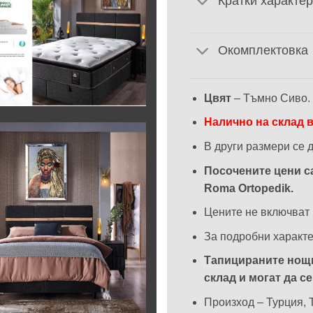
Кратки характер
Окомплектовка
Цвят
– Тъмно Сиво.
Налично на склад в 
В други размери се 
Посочените цени са
Roma Ortopedik.
Цените не включват 
За подробни характе
Тапицираните нощн
склад и могат да с
Произход – Турция, T