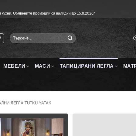
 кухни. Обявените промоции са валидни до 15.8.2026г.
Търсене
за:
МЕБЕЛИ
МАСИ
ТАПИЦИРАНИ ЛЕГЛА
МАТ
ЛНИ ЛЕГЛА TUTKU YATAK