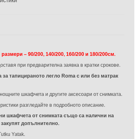
истики
размери – 90/200, 140/200, 160/200 и 180/200см.
доставя при предварителна заявка в кратки срокове.
 за тапицираното легло Roma с или без матрак
нощните шкафчета и другите аксесоари от снимката.
ристики разгледайте в подробното описание.
и шкафчета от снимката също са налични на
е закупят допълнително.
utku Yatak.