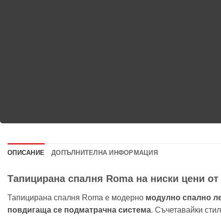
ОПИСАНИЕ
ДОПЪЛНИТЕЛНА ИНФОРМАЦИЯ
Тапицирана спалня Roma на ниски цени от
Тапицирана спалня Roma е модерно
модулно спално л
повдигаща се подматрачна система
. Съчетавайки сти