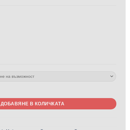
о спално легло Roma - с матрак или без матрак
ДОБАВЯНЕ В КОЛИЧКАТА