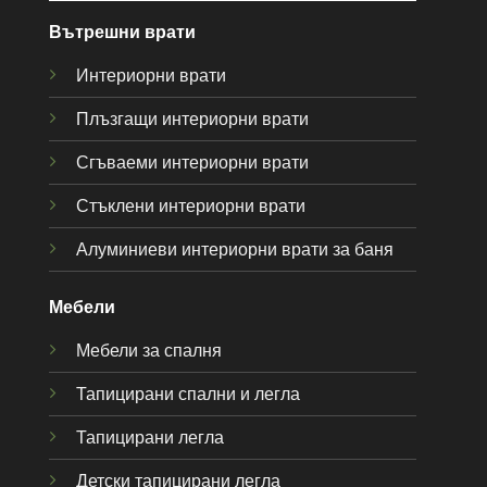
Вътрешни врати
Интериорни врати
Плъзгащи интериорни врати
Сгъваеми интериорни врати
Стъклени интериорни врати
Алуминиеви интериорни врати за баня
Мебели
Мебели за спалня
Тапицирани спални и легла
Тапицирани легла
Детски тапицирани легла