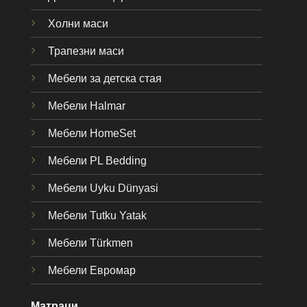
Холни маси
Трапезни маси
Мебели за детска стая
Мебели Halmar
Мебели HomeSet
Мебели PL Bedding
Мебели Uyku Dünyas
i
Мебели Tutku Yatak
Мебели Türkmen
Мебели Евромар
Матраци