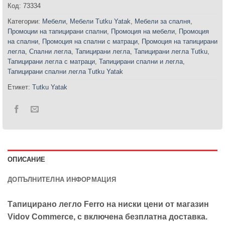
Код:
73334
Категории:
Мебели
,
Мебели Tutku Yatak
,
Мебели за спалня
,
Промоции на тапицирани спални
,
Промоция на мебели
,
Промоция
на спални
,
Промоция на спални с матраци
,
Промоция на тапицирани
легла
,
Спални легла
,
Тапицирани легла
,
Тапицирани легла Tutku
,
Тапицирани легла с матраци
,
Тапицирани спални и легла
,
Тапицирани спални легла Tutku Yatak
Етикет:
Tutku Yatak
ОПИСАНИЕ
ДОПЪЛНИТЕЛНА ИНФОРМАЦИЯ
Тапицирано легло Ferro на ниски цени от магазин
Vidov Commerce, с включена безплатна доставка.