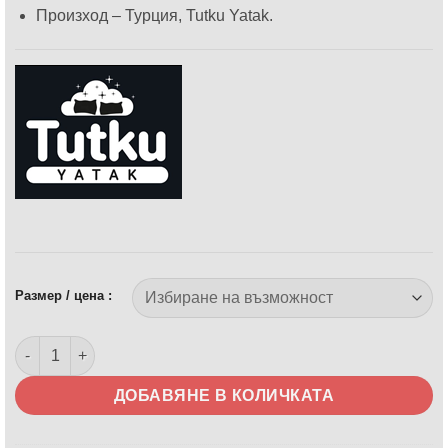
Произход – Турция, Tutku Yatak.
Размер / цена :
количество за Тапицирано легло Ferro - с матрак или без ма
ДОБАВЯНЕ В КОЛИЧКАТА