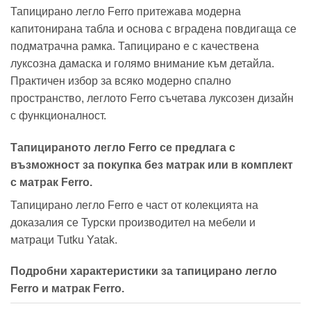
Тапицирано легло Ferro притежава модерна
капитонирана табла и основа с вградена повдигаща се
подматрачна рамка. Тапицирано е с качествена
луксозна дамаска и голямо внимание към детайла.
Практичен избор за всяко модерно спално
пространство, леглото Ferro съчетава луксозен дизайн
с функционалност.
Тапицираното легло Ferro се предлага с
възможност за покупка без матрак или в комплект
с матрак Ferro.
Тапицирано легло Ferro е част от колекцията на
доказалия се Турски производител на мебели и
матраци Tutku Yatak.
Подробни характеристики за тапицирано легло
Ferro и матрак Ferro.